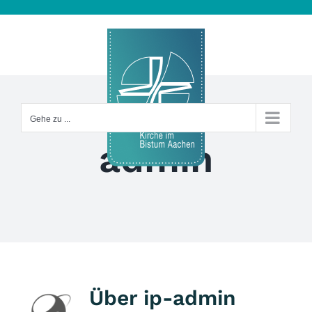
Zum
Inhalt
springen
Gehe zu ...
admin
Über
ip-admin